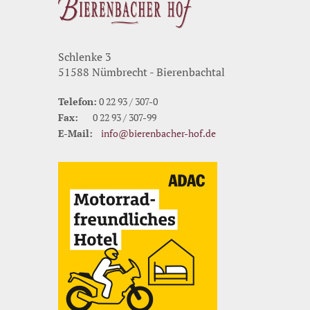
Schlenke 3
51588 Nümbrecht - Bierenbachtal
Telefon:
0 22 93 / 307-0
Fax:
0 22 93 / 307-99
E-Mail:
info@bierenbacher-hof.de