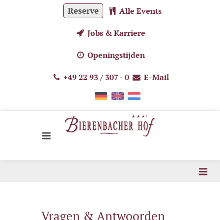
Reserve
Alle Events
Jobs & Karriere
Openingstijden
+49 22 93 / 307 - 0
E-Mail
Vragen & Antwoorden