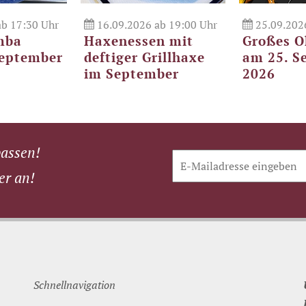
b 17:30 Uhr
16.09.2026 ab 19:00 Uhr
25.09.202
mba
Haxenessen mit
Großes O
September
deftiger Grillhaxe
am 25. S
im September
2026
passen!
er an!
Schnellnavigation