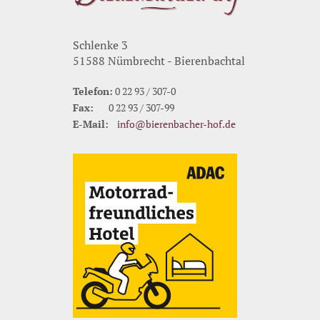
Schlenke 3
51588 Nümbrecht - Bierenbachtal
Telefon:
0 22 93 / 307-0
Fax:
0 22 93 / 307-99
E-Mail:
info@bierenbacher-hof.de